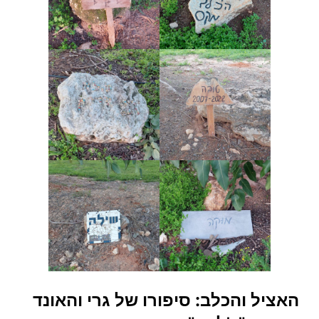
האציל והכלב: סיפורו של גרי והאונד