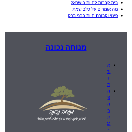
בית קברות לחיות בישראל
מה אומרים על כלב שמת
פינוי וקבורת חיות בבני ברק
מנוחה נכונה
א
וד
ו
ת
ה
צ
ה
ר
ת
נג
י