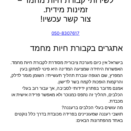
לשירותי קבורת חיות מחמד –
זמינות מידית.
צור קשר עכשיו!
050-8307617
אתגרים בקבורת חיות מחמד
בישראל אין כיום מערכת ציבורית מסודרת לקבורת חיות מחמד.
האפשרות היחידה שמציעה המדינה היא פינוי למתקן בעין
המפרץ, שם הגופה עוברת תהליך תעשייתי: השומן מומר לדלק,
והרקמות הופכות לקמח בשר לדישון.
אמנם מדובר בפתרון ידידותי לסביבה, אך עבור רוב בעלי
הכלבים, תהליך זה נתפס כמנוכר ולא מאפשר פרידה אישית או
מכבדת.
מה עושים בעלי הכלבים ברעננה?
תושבי רעננה שמעוניינים בפרידה מכובדת בדרך כלל נוקטים
באחד מהפתרונות הבאים: