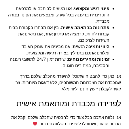
פינוי רגיש ומקצועי
: אנו מגיעים לביתכם או למרפאה
הווטרינרית ברעננה בכל שעה, ומבצעים את הפינוי בצורה
מכבדת.
פתרונות בהתאמה אישית
: בין אם תבחרו בקבורה בבית
קברות לחיות, קרמציה או פתרון אחר, אנו נתאים את
השירות לצרכיכם.
ליווי ותמיכה רגשית
: אנו מבינים את עומק האובדן
ומלווים אתכם בתהליך בצורה רגישה ומקצועית.
זמינות ומחירים נוחים
: שירות זמין 24/7 לתושבי רעננה
והסביבה, במחירים הוגנים.
אנו כאן כדי להבטיח שתוכלו להיפרד מהכלב שלכם בדרך
שמכבדת את הזיכרונות המשותפים, ללא דאגות מיותרות. צרו
קשר לקבלת ייעוץ חינם וליווי מלא.
לפרידה מכבדת ומותאמת אישית
אנו נלווה אתכם בכל צעד כדי להבטיח שהכלב שלכם יקבל את
הכבוד הראוי, ושתוכלו להיפרד בשלווה ובכבוד.