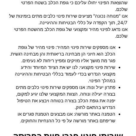
שהוצאות הפינוי יחולו עליכם כי גופת הכלב בשטח הפרטי
שלכם.
אנו "מנוחה נכונה" מציעים שירות פינוי כלבים מתים בזמינות של
24/7, תוך הקפדה על כללי הבטיחות וההיגיינה.
אנו נדאג לפינוי מהיר ומקצועי של גופת הכלב מהשטח הפרטי
שלכם.
אנו מספקים שירות פינוי המהיר: פינוי מהיר של גופת
הכלב הוא חיוני הן מבחינה בריאותית והן מבחינה רגשית.
פגר מת מושך אליו מזיקים ומפיץ ריחות לא נעימים.
שירות פינוי מקצועי: לנו יש את הציוד המיוחד והידע
מקצועי הנדרש בכדי לעמוד בכללי הבטיחות וההיגיינה
במהלך הפינוי.
פתרון יעיל ונוח: אנו מספקים שירות פינוי כלבים מתים
בצורה יעילה ונוחה. הצוות המקצועי שלנו יגיע למקום,
יפנה את גופת הכלב בצורה בטוחה ויבצע את הטיפול
הנדרש בהתאם לחוק.
הטמנה באתר מורשה: אנו מבצעים הטמנת פגרים או
שריפתם באתר מורשה על פי כל ההנחיות והחוקים.