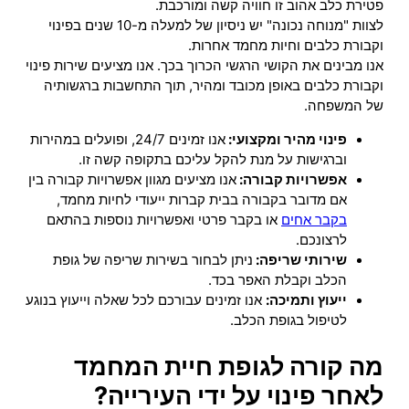
פטירת כלב אהוב זו חוויה קשה ומורכבת.
לצוות "מנוחה נכונה" יש ניסיון של למעלה מ-10 שנים בפינוי
וקבורת כלבים וחיות מחמד אחרות.
אנו מבינים את הקושי הרגשי הכרוך בכך. אנו מציעים שירות פינוי
וקבורת כלבים באופן מכובד ומהיר, תוך התחשבות ברגשותיה
של המשפחה.
פינוי מהיר ומקצועי:
אנו זמינים 24/7, ופועלים במהירות
וברגישות על מנת להקל עליכם בתקופה קשה זו.
אפשרויות קבורה:
אנו מציעים מגוון אפשרויות קבורה בין
אם מדובר בקבורה בבית קברות ייעודי לחיות מחמד,
בקבר אחים
או בקבר פרטי ואפשרויות נוספות בהתאם
לרצונכם.
שירותי שריפה:
ניתן לבחור בשירות שריפה של גופת
הכלב וקבלת האפר בכד.
ייעוץ ותמיכה:
אנו זמינים עבורכם לכל שאלה וייעוץ בנוגע
לטיפול בגופת הכלב.
מה קורה לגופת חיית המחמד
לאחר פינוי על ידי העירייה?