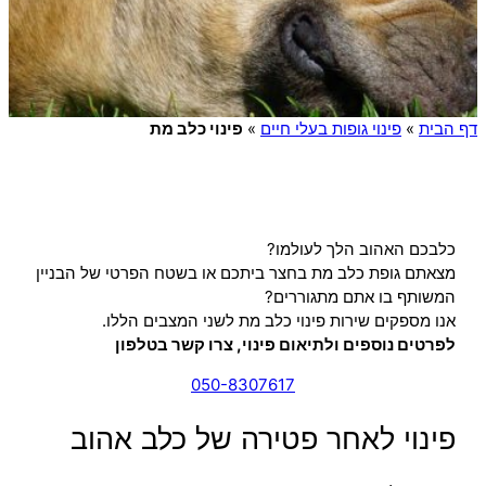
דף הבית
»
פינוי גופות בעלי חיים
»
פינוי כלב מת
כלבכם האהוב הלך לעולמו?
מצאתם גופת כלב מת בחצר ביתכם או בשטח הפרטי של הבניין
המשותף בו אתם מתגוררים?
אנו מספקים שירות פינוי כלב מת לשני המצבים הללו.
לפרטים נוספים ולתיאום פינוי, צרו קשר בטלפון
050-8307617
פינוי לאחר פטירה של כלב אהוב