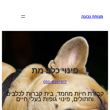
לדלג
לתוכן
מנוחה נכונה
פינוי כלב מת
050-8307617
קבורת חיות מחמד, בית קברות לכלבים
וחתולים, פינוי גופות בעלי חיים