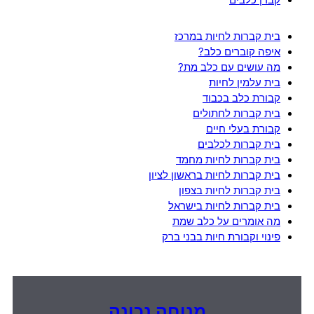
קברן כלבים
בית קברות לחיות במרכז
איפה קוברים כלב?
מה עושים עם כלב מת?
בית עלמין לחיות
קבורת כלב בכבוד
בית קברות לחתולים
קבורת בעלי חיים
בית קברות לכלבים
בית קברות לחיות מחמד
בית קברות לחיות בראשון לציון
בית קברות לחיות בצפון
בית קברות לחיות בישראל
מה אומרים על כלב שמת
פינוי וקבורת חיות בבני ברק
מנוחה נכונה