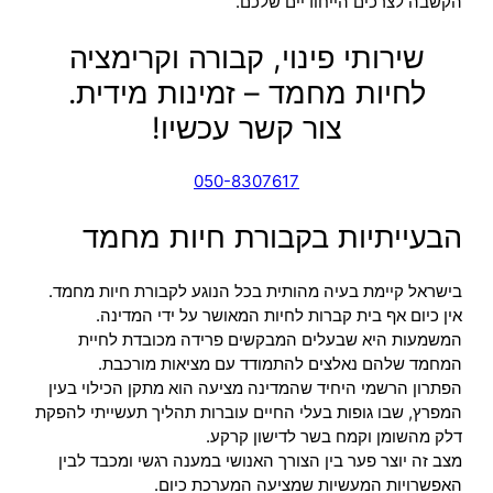
הקשבה לצרכים הייחודיים שלכם.
שירותי פינוי, קבורה וקרימציה
לחיות מחמד – זמינות מידית.
צור קשר עכשיו!
050-8307617
הבעייתיות בקבורת חיות מחמד
בישראל קיימת בעיה מהותית בכל הנוגע לקבורת חיות מחמד.
אין כיום אף בית קברות לחיות המאושר על ידי המדינה.
המשמעות היא שבעלים המבקשים פרידה מכובדת לחיית
המחמד שלהם נאלצים להתמודד עם מציאות מורכבת.
הפתרון הרשמי היחיד שהמדינה מציעה הוא מתקן הכילוי בעין
המפרץ, שבו גופות בעלי החיים עוברות תהליך תעשייתי להפקת
דלק מהשומן וקמח בשר לדישון קרקע.
מצב זה יוצר פער בין הצורך האנושי במענה רגשי ומכבד לבין
האפשרויות המעשיות שמציעה המערכת כיום.