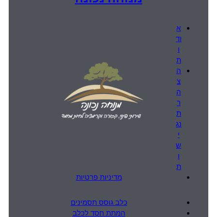
א
וד
ו
ת
ה
צ
ה
ר
ת
נג
י
ש
ו
ת
מדיניות פרטיות
כלב גוסס תסמינים
המתת חסד לכלב