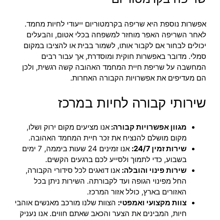
אפשרות נוספת היא שריפה בקרמטוריום ייעודי לחיות מחמד.
לאחר השריפה האפר מוחזר למשפחה בכלי אטום, והבעלים
יכולים לבחור אם לקבור אותו, לשמור בבית או להציבו במקום
סמלי. מדובר באפשרות חוקית ומוסדרת, אך עבור רבים
המחשבה על שריפת חיית המחמד האהובה קשה רגשית, ולכן
הם מעדיפים את אפשרויות הקבורה האחרות.
שירותי קבורה לחיות במרכז
מגוון אפשרויות קבורה:
אנו מציעים מקום ירוק ושלו,
מקום מושלם להנציח את זכר חיית המחמד האהובה.
שירות זמין 24/7:
אנו זמינים 24 שעות ביממה, 7 ימים
בשבוע, כדי לתמוך ולסייע לכם ברגעים הקשים.
שירות פינוי והובלה:
אנו דואגים לכל סידורי הקבורה,
החל מפינוי הגופה ועד לקבורתה. השירות ניתן בכל
האזורים בארץ, כולל אזור המרכז.
צוות מקצועי ואמפטי:
הצוות שלנו מורכב מאנשים אוהבי
חיות, המבינים את הצער והכאב שאתם חווים. אנו נעניק