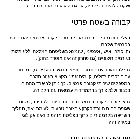
ושקטה להיפרד מהחיה, אך גם היא אינה מוסדרת בחוק.
קבורה בשטח פרטי
בעלי חיות מחמד רבים במרכז בוחרים לקבור את חיותיהם בחצר
הפרטית שלהם.
זהו פתרון אישי, אינטימי, שנמצא בשליטתם המלאה וללא תלות
בגורמים חיצוניים (גם פתרון זה אינו מוסדר בחוק).
כדי להתמודד עם התהליך הפיזי והרגשי הלא פשוט, במיוחד
עבור כלבים גדולים, קיימים אנשי מקצוע באזור המרכז
המספקים שירותי קבורה פרטיים. כך ניתן להיפרד מהחיה
בכבוד וללא צורך בהתמודדות עצמאית עם הקבורה.
כדאי לזכור כי קבורה נחשבת ידידותית יותר לסביבה, משום
שגופת החיה חוזרת לקרקע בצורה טבעית. לעומת זאת, תהליך
השריפה בקרמטוריום כרוך בפליטת מזהמים ואינו אקולוגי
במידה זהה.
שריפה בקרמטוריום