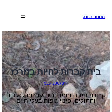
לדלג
לתוכן
מנוחה נכונה
בית קברות לחיות במרכז
050-8307617
קבורת חיות מחמד, בית קברות לכלבים
וחתולים, פינוי גופות בעלי חיים