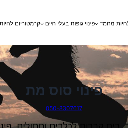
חיות מחמד
פינוי גופות בעלי חיים
קרמטוריום לחיות
פינוי סוס מת
050-8307617
בית קברות לכלבים וחתולים, פינוי