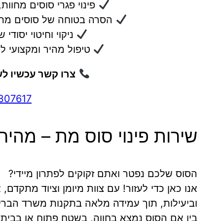
פינוי פגרי סוסים מחוות
הסרה בטוחה של סוסים מתי
ניקוי וחיטוי יסודי 
טיפול מהיר ומקצועי ל
צרו קשר עכשיו לש
307617
שירות פינוי סוס מת – מהיר,
הסוס שלכם נפטר ואתם זקוקים לפתרון מיידי?
אנו כאן כדי לעזור! עם צוות מיומן וציוד מתקדם,
וביעילות, תוך עמידה מלאה בתקנות משרד הברי
בין אם הסוס נמצא בחווה, בשטח פתוח או בבית פ