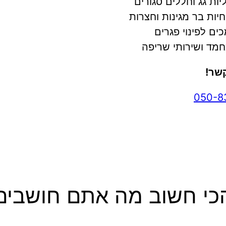
יות גג וחללים סגורים
חיות בר מגינות וחצרות
ם לפינוי פגרים
מחמד ושירותי שריפה
קשר!
050-8
כי חשוב מה אתם חושבים