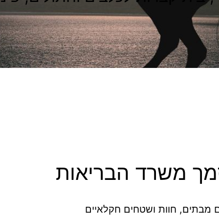
סמך משרד הבריאות
ים מבתים, חוות ושטחים חקלאיים