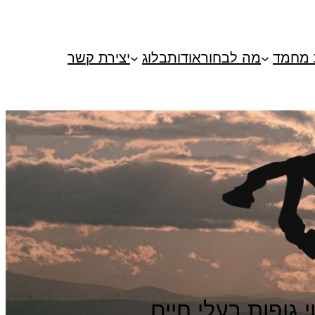
 מחמד
מה לבחור
אודות
בלוג
יצירת קשר
 גופות בעלי חיים