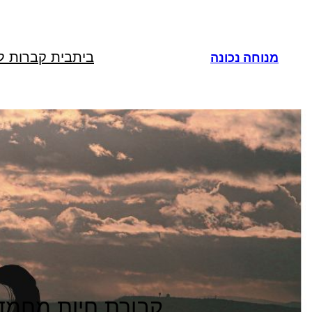
לדלג
לתוכן
בית
בית קברות ל
מנוחה נכונה
קבורת חיות מחמד, 