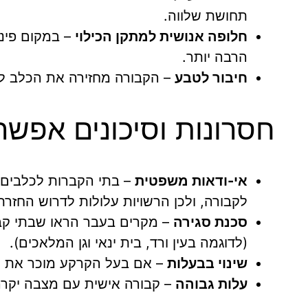
תחושת שלווה.
חלופה אנושית למתקן הכילוי
– במקום פינו
הרבה יותר.
חיבור לטבע
– הקבורה מחזירה את הכלב ל
חסרונות וסיכונים אפשר
אי-ודאות משפטית
– בתי הקברות לכלבים 
לקבורה, ולכן הרשויות עלולות לדרוש החזרתן
סכנת סגירה
– מקרים בעבר הראו שבתי קברו
(לדוגמה בעין ורד, בית ינאי וגן המלאכים).
שינוי בבעלות
– אם בעל הקרקע מוכר את הנ
עלות גבוהה
– קבורה אישית עם מצבה יקרה 