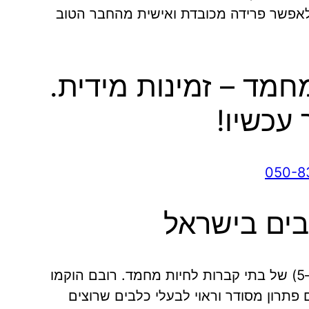
אפשר פרידה מכובדת ואישית מהחבר הטוב
חמד – זמינות מידית.
 עכשיו!
050-8
בים בישראל
כיום פועלות בישראל מספר יוזמות פרטיות (כ-4–5) של בתי קברות לחיות מחמד. רובם הוקמו
פתרון מסודר וראוי לבעלי כלבים שרוצים