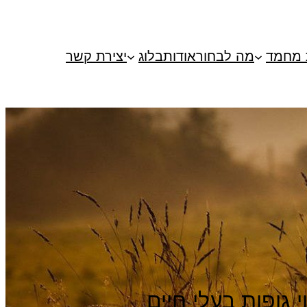
 מחמד
מה לבחור
אודות
בלוג
יצירת קשר
 גופות בעלי חיים