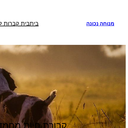
לדלג
לתוכן
בית
בית קברות ל
מנוחה נכונה
קבורת חיות מחמד, 