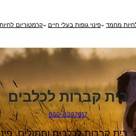
חיות מחמד
פינוי גופות בעלי חיים
קרמטוריום לחיות
בית קברות לכלבים
050-8307617
בית קברות לכלבים וחתולים, פינוי