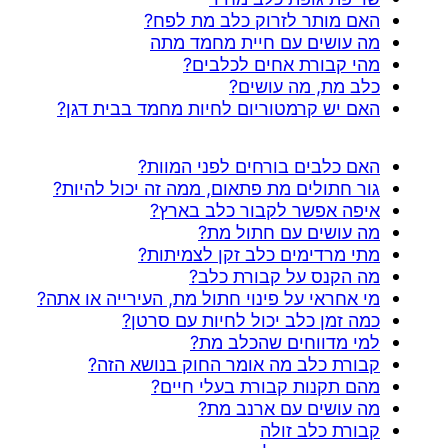
האם מותר לזרוק כלב מת לפח?
מה עושים עם חיית מחמד מתה
מהי קבורת אחים לכלבים?
כלב מת, מה עושים?
האם יש קרמטוריום לחיות מחמד בבית דגן?
האם כלבים בורחים לפני המוות?
גור חתולים מת פתאום, ממה זה יכול להיות?
איפה אפשר לקבור כלב בארץ?
מה עושים עם חתול מת?
מתי מרדימים כלב זקן לצמיתות?
מה הקנס על קבורת כלב?
מי אחראי על פינוי חתול מת, העירייה או אתה?
כמה זמן כלב יכול לחיות עם סרטן?
למי מדווחים שהכלב מת?
קבורת כלב מה אומר החוק בנושא הזה?
מהם תקנות קבורת בעלי חיים?
מה עושים עם ארנב מת?
קבורת כלב זולה