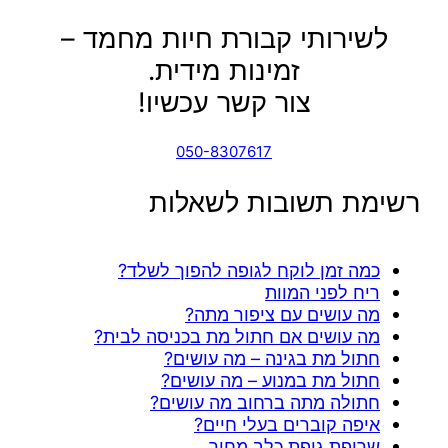
לשירותי קבורת חיות מחמד –
זמינות מידית.
צור קשר עכשיו!
050-8307617
רשימת תשובות לשאלות
כמה זמן לוקח לגופה להפוך לשלד?
ריח לפני המוות
מה עושים עם ציפור מתה?
מה עושים אם חתול מת בכניסה לבית?
חתול מת בגינה – מה עושים?
חתול מת במנוע – מה עושים?
חתולה מתה ברחוב מה עושים?
איפה קוברים בעלי חיים?
שריפת גופת כלב מחיר