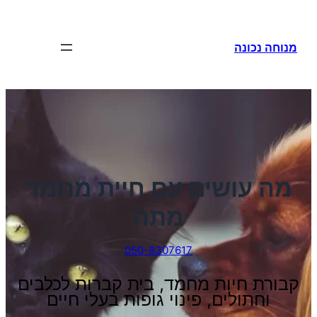
לדלג
לתוכן
מנוחה נכונה
מה עושים עם חיית מחמד
מתה
050-8307617
קבורת חיות מחמד, בית קברות לכלבים
וחתולים, פינוי גופות בעלי חיים