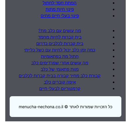
המתת חסד לחתול
פינוי חיות מתות
פינוי בעלי חיים מתים
מה עושים עם כלב מת?
בית קברות לחיות מחמד
בית קברות לכלבים בדרום
כמה זמן כלב יכול לחיות עם כשל כלייתי
חתול מת בפתאומיות
מה עושים אחרי שמרדימים כלב
מוות פתאומי של כלב
קבורת כלב מחיר קבורה בבית קברות לכלבים
איפה קוברים כלב
קרמטוריום לבעלי חיים
כל הזכויות שמורות לאתר © menucha-nechona.co.il