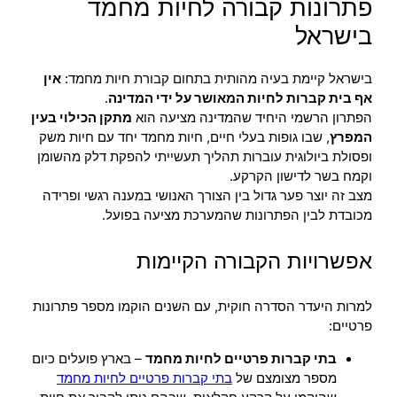
פתרונות קבורה לחיות מחמד
בישראל
בישראל קיימת בעיה מהותית בתחום קבורת חיות מחמד:
אין
אף בית קברות לחיות המאושר על ידי המדינה
.
הפתרון הרשמי היחיד שהמדינה מציעה הוא
מתקן הכילוי בעין
המפרץ
, שבו גופות בעלי חיים, חיות מחמד יחד עם חיות משק
ופסולת ביולוגית עוברות תהליך תעשייתי להפקת דלק מהשומן
וקמח בשר לדישון הקרקע.
מצב זה יוצר פער גדול בין הצורך האנושי במענה רגשי ופרידה
מכובדת לבין הפתרונות שהמערכת מציעה בפועל.
אפשרויות הקבורה הקיימות
למרות היעדר הסדרה חוקית, עם השנים הוקמו מספר פתרונות
פרטיים:
בתי קברות פרטיים לחיות מחמד
– בארץ פועלים כיום
מספר מצומצם של
בתי קברות פרטיים לחיות מחמד