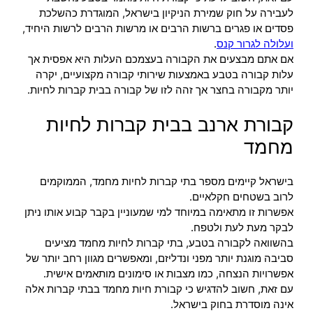
לעבירה על חוק שמירת הניקיון בישראל, המוגדרת כהשלכת
פסדים או פגרים ברשות הרבים או מרשות הרבים לרשות היחיד,
ועלולה לגרור קנס
.
אם אתם מבצעים את הקבורה בעצמכם העלות היא אפסית אך
עלות קבורה בטבע באמצעות שירותי קבורה מקצועיים, יקרה
יותר מקבורה בחצר אך זהה לזו של קבורה בבית קברות לחיות.
קבורת ארנב בבית קברות לחיות
מחמד
בישראל קיימים מספר בתי קברות לחיות מחמד, הממוקמים
לרוב בשטחים חקלאיים.
אפשרות זו מתאימה במיוחד למי שמעוניין בקבר קבוע אותו ניתן
לבקר מעת לעת ולטפח.
בהשוואה לקבורה בטבע, בתי קברות לחיות מחמד מציעים
סביבה מוגנת יותר מפני ונדליזם, ומאפשרים מגוון רחב יותר של
אפשרויות הנצחה, כמו מצבות או סימונים מותאמים אישית.
עם זאת, חשוב להדגיש כי קבורת חיות מחמד בבתי קברות אלה
אינה מוסדרת בחוק בישראל.