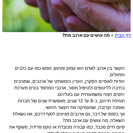
דף הבית
»
מה עושים עם ארנב מת?
הקשר בין ארנב לאדם הוא עמוק ומרגש, ממש כמו עם כלבים
וחתולים.
הודות לאופיים הסקרן, העדין והמשחקי של ארנבים, שמגיבים
בחיבה לליטופים ולטיפול מסור, ארנבי המחמד בונים מערכת
יחסים חמה ומשמעותית עם בעליהם.
תוחלת חייהם, כ-8 עד 12 שנים, מאפשרת שנים של חברות
נאמנה וקרובה, שמעמיקה את הקשר הרגשי.
אך בסופו של דבר, גם ארנבים מגיעים לסוף דרכם, ואז נשאלת
השאלה: מה עושים עם ארנב מת?
סיום חיים מכבד, כמו קבורה מכובדת או טקס פרידה, משקף את