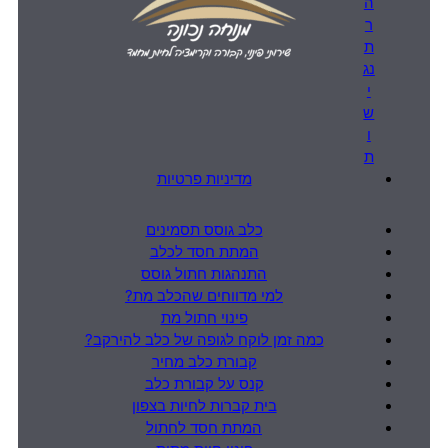
ה
ר
ת
נג
י
ש
ו
ת
מדיניות פרטיות
כלב גוסס תסמינים
המתת חסד לכלב
התנהגות חתול גוסס
למי מדווחים שהכלב מת?
פינוי חתול מת
כמה זמן לוקח לגופה של כלב להירקב?
קבורת כלב מחיר
קנס על קבורת כלב
בית קברות לחיות בצפון
המתת חסד לחתול