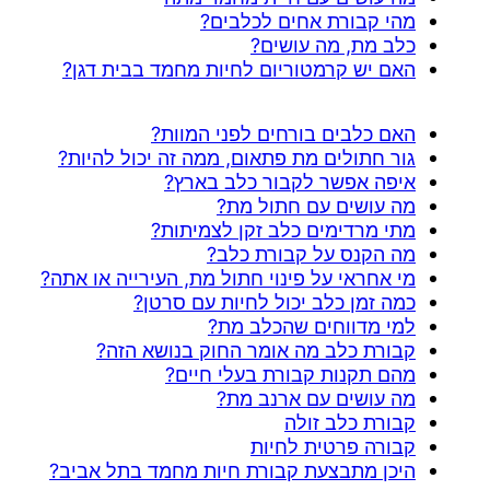
מהי קבורת אחים לכלבים?
כלב מת, מה עושים?
האם יש קרמטוריום לחיות מחמד בבית דגן?
האם כלבים בורחים לפני המוות?
גור חתולים מת פתאום, ממה זה יכול להיות?
איפה אפשר לקבור כלב בארץ?
מה עושים עם חתול מת?
מתי מרדימים כלב זקן לצמיתות?
מה הקנס על קבורת כלב?
מי אחראי על פינוי חתול מת, העירייה או אתה?
כמה זמן כלב יכול לחיות עם סרטן?
למי מדווחים שהכלב מת?
קבורת כלב מה אומר החוק בנושא הזה?
מהם תקנות קבורת בעלי חיים?
מה עושים עם ארנב מת?
קבורת כלב זולה
קבורה פרטית לחיות
היכן מתבצעת קבורת חיות מחמד בתל אביב?