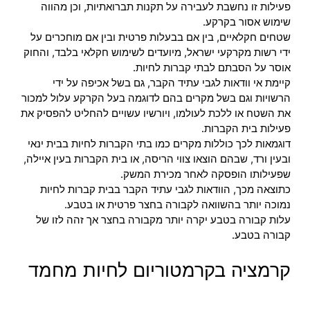
פעילות זו נחשבת לעבירה על תקנות תברואתיות, וכן מהווה
שימוש אסור בקרקע.
שטחים חקלאיים, בין אם בבעלות פרטית ובין אם מוחכרים על
ידי רשות מקרקעי ישראל, מיועדים לשימוש חקלאי בלבד, והחוק
אוסר על הסבתם לבתי קברות לחיות.
קיימת אי וודאות לגבי עתיד הקבר, גם בשל אכיפה על ידי
הרשויות וגם בשל מקרים בהם לדוגמה בעל הקרקע עלול למכור
את השטח או ללכת לעולמו, ויורשיו עשויים להחליט להפסיק את
פעילות בית הקברות.
דוגמאות לכך כוללות מקרים כמו בתי הקברות לחיות בבית ינאי
ובעין ורד, שבהם הוצאו צווי הריסה, או בית הקברות בעין איילה,
שפעילותו הופסקה לאחר מכירת המשק.
כתוצאה מכך, הוודאות לגבי עתיד הקבר בבית קברות לחיות
נמוכה יותר בהשוואה לקבורה בחצר פרטית או בטבע.
עלות קבורה בטבע יקרה יותר מקבורה בחצר אך זהה לזו של
קבורה בטבע.
קרמציה בקרמטוריום לחיות מחמד