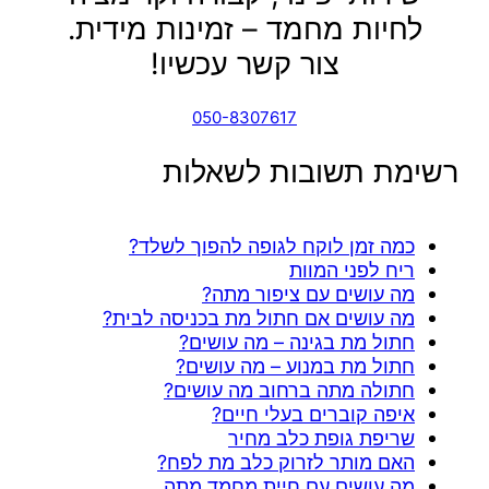
לחיות מחמד – זמינות מידית.
צור קשר עכשיו!
050-8307617
רשימת תשובות לשאלות
כמה זמן לוקח לגופה להפוך לשלד?
ריח לפני המוות
מה עושים עם ציפור מתה?
מה עושים אם חתול מת בכניסה לבית?
חתול מת בגינה – מה עושים?
חתול מת במנוע – מה עושים?
חתולה מתה ברחוב מה עושים?
איפה קוברים בעלי חיים?
שריפת גופת כלב מחיר
האם מותר לזרוק כלב מת לפח?
מה עושים עם חיית מחמד מתה