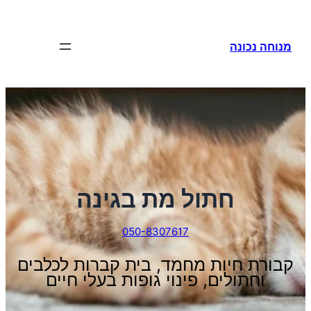
לדלג
לתוכן
מנוחה נכונה
חתול מת בגינה
050-8307617
קבורת חיות מחמד, בית קברות לכלבים
וחתולים, פינוי גופות בעלי חיים