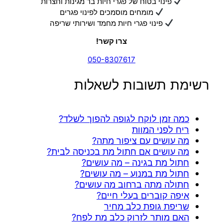
פינוי בטוח של פגרי חיות בר מגינות וחצרות
מומחים מוסמכים לפינוי פגרים
פינוי פגרי חיות מחמד ושירותי שריפה
צרו קשר!
050-8307617
רשימת תשובות לשאלות
כמה זמן לוקח לגופה להפוך לשלד?
ריח לפני המוות
מה עושים עם ציפור מתה?
מה עושים אם חתול מת בכניסה לבית?
חתול מת בגינה – מה עושים?
חתול מת במנוע – מה עושים?
חתולה מתה ברחוב מה עושים?
איפה קוברים בעלי חיים?
שריפת גופת כלב מחיר
האם מותר לזרוק כלב מת לפח?