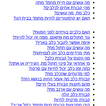
מה עושים עם חיית מחמד מתה
מהי קבורת אחים לכלבים?
כלב מת, מה עושים?
האם יש קרמטוריום לחיות מחמד בבית דגן?
האם כלבים בורחים לפני המוות?
גור חתולים מת פתאום, ממה זה יכול להיות?
איפה אפשר לקבור כלב בארץ?
מה עושים עם חתול מת?
מתי מרדימים כלב זקן לצמיתות?
מה הקנס על קבורת כלב?
מי אחראי על פינוי חתול מת, העירייה או אתה?
כמה זמן כלב יכול לחיות עם סרטן?
למי מדווחים שהכלב מת?
קבורת כלב מה אומר החוק בנושא הזה?
מהם תקנות קבורת בעלי חיים?
מה עושים עם ארנב מת?
קבורת כלב זולה
קבורה פרטית לחיות
היכן מתבצעת קבורת חיות מחמד בתל אביב?