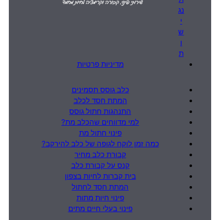
נג
י
ש
ו
ת
מדיניות פרטיות
כלב גוסס תסמינים
המתת חסד לכלב
התנהגות חתול גוסס
למי מדווחים שהכלב מת?
פינוי חתול מת
כמה זמן לוקח לגופה של כלב להירקב?
קבורת כלב מחיר
קנס על קבורת כלב
בית קברות לחיות בצפון
המתת חסד לחתול
פינוי חיות מתות
פינוי בעלי חיים מתים