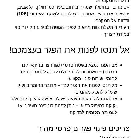
הרשות המקומית.
אם מדובר בחתולה שמתה ברחוב בעיר כמו חולון, תל אביב,
ירושלים או כל עיר אחרת – יש לפנות
למוקד העירוני (106)
ולדווח על המקרה.
העירייה תשלח צוות מתאים לפינוי הגופה ולביצוע ניקוי וחיטוי
במידת הצורך.
אל תנסו לפנות את הפגר בעצמכם!
אם הפגר נמצא בשטח
פרטי
(כגון חצר בניין או גינה
פרטית) – האחריות לפינוי חלה על בעלי הנכס, וניתן
להזמין שירות פינוי מקצועי.
אל תנסו לפנות את הפגר לבד – מדובר בחומר ביולוגי
שעלול להכיל מזהמים.
אם החתולה נראית פצועה, יש לוודא שהיא אכן מתה ולא
זקוקה לטיפול רפואי – ניתן לפנות לוטרינר העירוני או
לעמותה מקומית לבדיקה.
צריכים פינוי פגרים פרטי מהיר