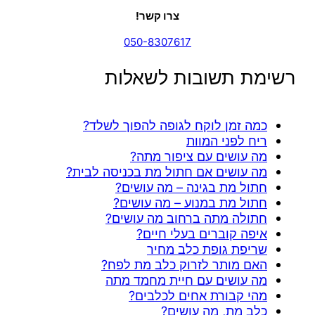
צרו קשר!
050-8307617
רשימת תשובות לשאלות
כמה זמן לוקח לגופה להפוך לשלד?
ריח לפני המוות
מה עושים עם ציפור מתה?
מה עושים אם חתול מת בכניסה לבית?
חתול מת בגינה – מה עושים?
חתול מת במנוע – מה עושים?
חתולה מתה ברחוב מה עושים?
איפה קוברים בעלי חיים?
שריפת גופת כלב מחיר
האם מותר לזרוק כלב מת לפח?
מה עושים עם חיית מחמד מתה
מהי קבורת אחים לכלבים?
כלב מת, מה עושים?