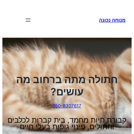
לדלג
לתוכן
מנוחה נכונה
חתולה מתה ברחוב מה
עושים?
050-8307617
קבורת חיות מחמד, בית קברות לכלבים
וחתולים, פינוי גופות בעלי חיים