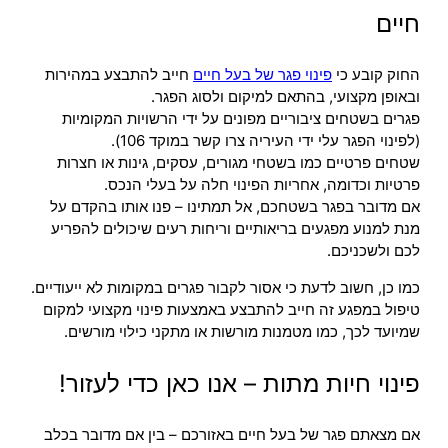
חיים
החוק קובע כי
פינוי פגר של בעל חיים
חייב להתבצע במהירות
ובאופן מקצועי, בהתאם למיקום ולסוג הפגר.
פגרים בשטחים ציבוריים מפונים על ידי הרשויות המקומיות
(לפינוי הפגר עלי ידי העיריה צרו קשר במוקד 106).
שטחים פרטיים כמו בשטחי מגורים, עסקים, גינות או חצרות
פרטיות וכדומה, אחריות הפינוי חלה על בעלי הנכס.
אם מדובר בפגר בשטחכם, אל תמתינו – פנו אותו בהקדם על
מנת למנוע מפגעים בריאותיים וריחות רעים שיכולים להפריע
לכם ולשכניכם.
כמו כן, חשוב לדעת כי אסור לקבור פגרים במקומות לא ייעודיים.
טיפול במפגע זה חייב להתבצע באמצעות פינוי מקצועי למקום
שמיועד לכך, כמו מטמנות מורשות או מתקני כילוי מורשים.
פינוי חיות מתות – אנו כאן כדי לעזור!
אם מצאתם פגר של בעל חיים באזורכם – בין אם מדובר בכלב