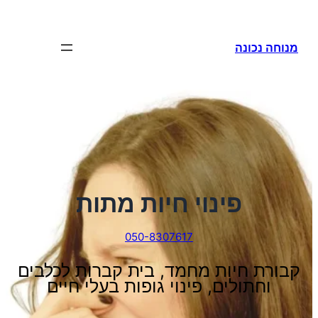
לדלג
לתוכן
מנוחה נכונה
פינוי חיות מתות
050-8307617
קבורת חיות מחמד, בית קברות לכלבים
וחתולים, פינוי גופות בעלי חיים