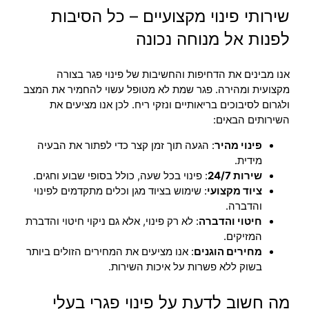
שירותי פינוי מקצועיים – כל הסיבות
לפנות אל מנוחה נכונה
אנו מבינים את הדחיפות והחשיבות של פינוי פגר בצורה
מקצועית ומהירה. פגר שמת לא מטופל עשוי להחמיר את המצב
ולגרום לסיבוכים בריאותיים ונזקי ריח. לכן אנו מציעים את
השירותים הבאים:
פינוי מהיר
: הגעה תוך זמן קצר כדי לפתור את הבעיה
מידית.
שירות 24/7
: פינוי בכל שעה, כולל בסופי שבוע וחגים.
ציוד מקצועי
: שימוש בציוד מגן וכלים מתקדמים לפינוי
והדברה.
חיטוי והדברה
: לא רק פינוי, אלא גם ניקוי חיטוי והדברת
המזיקים.
מחירים הוגנים
: אנו מציעים את המחירים הזולים ביותר
בשוק ללא פשרות על איכות השירות.
מה חשוב לדעת על פינוי פגרי בעלי