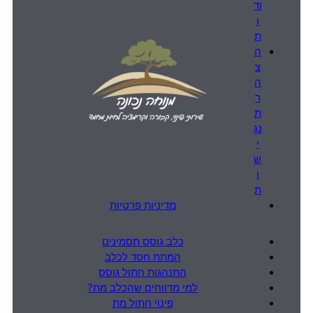
וד
ו
ת
ה
צ
ה
ר
ת
נג
י
ש
ו
ת
מדיניות פרטיות
כלב גוסס תסמינים
המתת חסד לכלב
התנהגות חתול גוסס
למי מדווחים שהכלב מת?
פינוי חתול מת