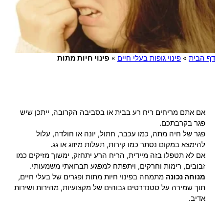
דף הבית
»
פינוי גופות בעלי חיים
»
פינוי חיות מתות
אם אתם מריחים ריח רע בבית או בסביבה הקרובה, ייתכן שיש
פגר בקרבתכם.
פגר של חיה מתה, כמו עכבר, חתול, יונה או חולדה, עלול
להימצא במקום נסתר כמו קירות, תעלות מיזוג או גג.
אם לא תטפלו בזה מיידית, הריח הרע יתחזק, ימשוך מזיקים כמו
זבובים, רימות וחרקים, ויתפתח למפגע תברואתי משמעותי.
מנוחה נכונה
מתמחה בפינוי חיות מתות ופגרים של בעלי חיים,
תוך שמירה על סטנדרטים גבוהים של מקצועיות, מהירות ושירות
אדיב.