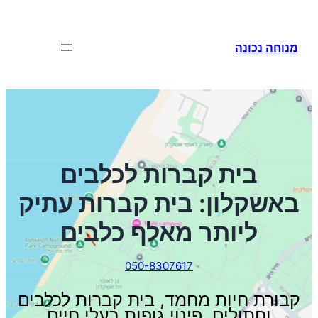
מנוחה נכונה
בית קברות לכלבים
באשקלון: בית קברות עתיק
ליותר מאלף כלבים
050-8307617
קבורת חיות מחמד, בית קברות לכלבים
וחתולים, פינוי גופות בעלי חיים