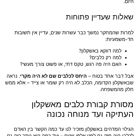
היום.
שאלות שעדיין פתוחות
למרות שהמחקר נמשך כבר עשרות שנים, עדיין אין תשובות
חד-משמעיות:
למה דווקא באשקלון?
למה רק כלבים?
האם היה פה רגש, טקס דתי, או פשוט צורך מעשי?
אבל דבר אחד בטוח –
היחס לכלבים שם לא היה מקרי
. נראה
שבאשקלון הקדומה, הכלב לא היה רק שומר או צייד – אלא ממש
חלק מהמשפחה.
מסורת קבורת כלבים מאשקלון
העתיקה ועד מנוחה נכונה
הגילוי המדהים באשקלון מזכיר לנו עד כמה הקשר בין האדם
לכלבו היה חזק גם לפני אלפי שנים – ועד כמה הוא נותר כזה גם