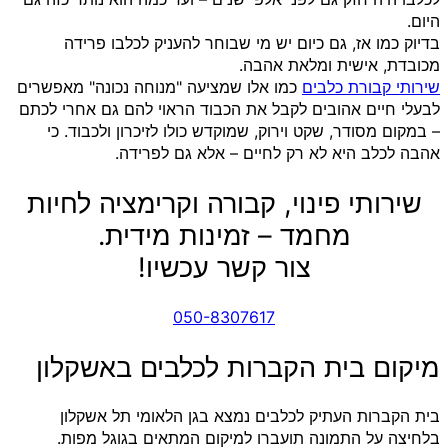
היום.
בדיוק כמו אז, גם כיום יש מי שבוחר להעניק לכלבו פרידה
מכובדת, אישית ומלאת אהבה.
שירותי קבורת כלבים
כמו אלו שמציעה "מנוחה נכונה" מאפשרים
לבעלי חיים אהובים לקבל את הכבוד הראוי להם גם אחרי לכתם
– במקום מסודר, שקט וירוק, שמוקדש כולו לזיכרון ולכבוד. כי
אהבה לכלב היא לא רק לחיים – אלא גם לפרידה.
שירותי פינוי, קבורה וקרימציה לחיות
מחמד – זמינות מידית.
צור קשר עכשיו!
050-8307617
מיקום בית הקברות לכלבים באשקלון
בית הקברות העתיק לכלבים נמצא בגן הלאומי תל אשקלון
בלחיצה על התמונה תועברו למיקום המתאים בגוגל מפות.