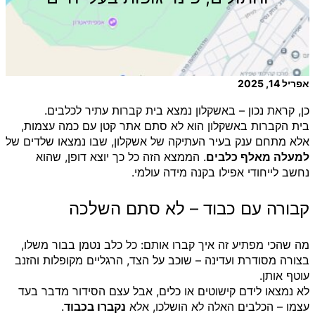
אפריל 14, 2025
כן, קראת נכון – באשקלון נמצא בית קברות עתיר לכלבים.
בית הקברות באשקלון הוא לא סתם אתר קטן עם כמה עצמות,
אלא מתחם ענק בעיר העתיקה של אשקלון, שבו נמצאו שלדים של
למעלה מאלף כלבים
. הממצא הזה כל כך יוצא דופן, שהוא
נחשב לייחודי אפילו בקנה מידה עולמי.
קבורה עם כבוד – לא סתם השלכה
מה שהכי מפתיע זה איך קברו אותם: כל כלב נטמן בבור משלו,
בצורה מסודרת ועדינה – שוכב על הצד, הרגליים מקופלות והזנב
עוטף אותן.
לא נמצאו לידם קישוטים או כלים, אבל עצם הסידור מדבר בעד
עצמו – הכלבים האלה לא הושלכו, אלא
נקברו בכבוד
.